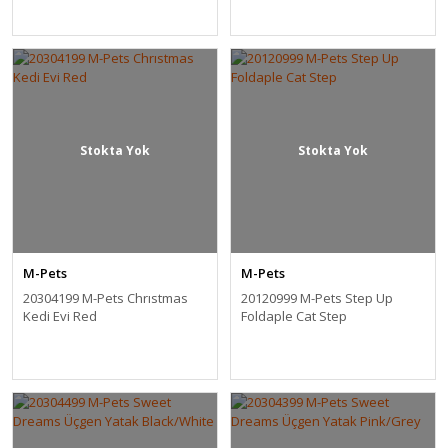
Stokta Yok
Stokta Yok
M-Pets
M-Pets
20304199 M-Pets Chrıstmas
20120999 M-Pets Step Up
Kedi Evi Red
Foldaple Cat Step