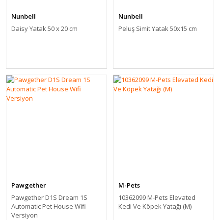
Nunbell
Nunbell
Daisy Yatak 50 x 20 cm
Peluş Simit Yatak 50x15 cm
Pawgether
M-Pets
Pawgether D1S Dream 1S
10362099 M-Pets Elevated
Automatic Pet House Wifi
Kedi Ve Köpek Yatağı (M)
Versiyon