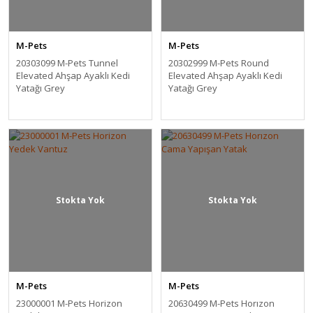
M-Pets
M-Pets
20303099 M-Pets Tunnel
20302999 M-Pets Round
Elevated Ahşap Ayaklı Kedi
Elevated Ahşap Ayaklı Kedi
Yatağı Grey
Yatağı Grey
Stokta Yok
Stokta Yok
M-Pets
M-Pets
23000001 M-Pets Horizon
20630499 M-Pets Horızon