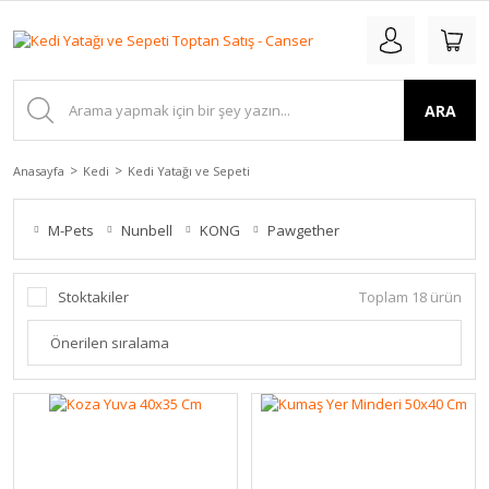
ARA
Anasayfa
Kedi
Kedi Yatağı ve Sepeti
M-Pets
Nunbell
KONG
Pawgether
Stoktakiler
Toplam 18 ürün