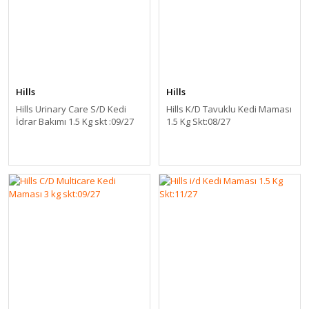
Hills
Hills
Hills Urinary Care S/D Kedi
Hills K/D Tavuklu Kedi Maması
İdrar Bakımı 1.5 Kg skt :09/27
1.5 Kg Skt:08/27