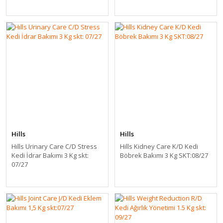
Hills
Hills
Hılls Urinary Care C/D Stress
Hills Kidney Care K/D Kedi
Kedi İdrar Bakımı 3 Kg skt:
Böbrek Bakımı 3 Kg SKT:08/27
07/27