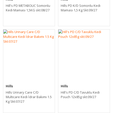
Hill's PD METABOLIC Somonlu
Hills PD K/D Somonlu Kedi
Kedi Maması 1,5KG skt:08/27
Maması 1,5 Kg Skt:09/27
Hills
Hills
Hills Urinary Care C/D
Hill's PD C/D Tavuklu Kedi
Multicare Kedi İdrar Bakımı 1.5
Pouch 12x85g skt:09/27
Kg Skt:07/27