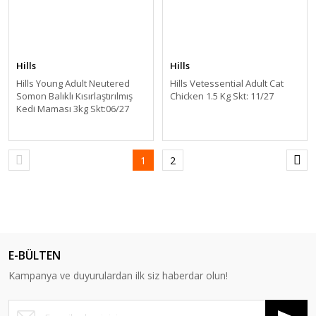
Hills
Hills
Hills Young Adult Neutered
Hills Vetessential Adult Cat
Somon Balıklı Kısırlaştırılmış
Chicken 1.5 Kg Skt: 11/27
Kedi Maması 3kg Skt:06/27
1
2
E-BÜLTEN
Kampanya ve duyurulardan ilk siz haberdar olun!