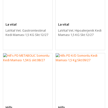
La vital
La vital
LaVital Vet. Gastrointestinal
LaVital Vet. Hipoalerjenik Kedi
Kedi Maması 1,5 KG Skt:12/27
Maması 1,5 KG Skt:12/27
Hills
Hills