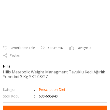
Yorum Yaz
Tavsiye Et
Paylaş
Hills
Hills Metabolic Weight Managment Tavuklu Kedi Ağırlık
Yönetimi 3 Kg SKT:08/27
Kategori
Prescription Diet
Stok Kodu
630-605940