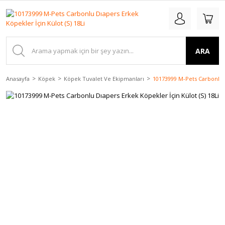
ARA
Anasayfa
Köpek
Köpek Tuvalet Ve Ekipmanları
10173999 M-Pets Carbonlu D