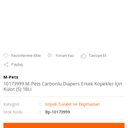
Yorum Yaz
Tavsiye Et
Paylaş
M-Pets
10173999 M-Pets Carbonlu Dıapers Erkek Köpekler İçin
Külot (S) 18Li
Kategori
Köpek Tuvalet Ve Ekipmanları
Stok Kodu
Bp-10173999