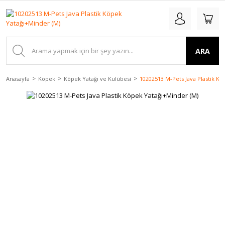
ARA
Anasayfa
Köpek
Köpek Yatağı ve Kulübesi
10202513 M-Pets Java Plastik K