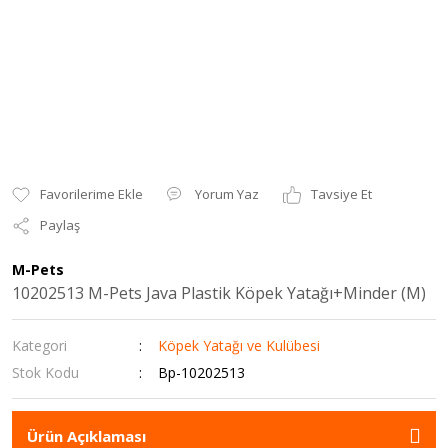
Yorum Yaz
Tavsiye Et
Paylaş
M-Pets
10202513 M-Pets Java Plastik Köpek Yatağı+Minder (M)
Kategori
Köpek Yatağı ve Kulübesi
Stok Kodu
Bp-10202513
Ürün Açıklaması