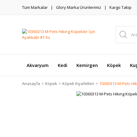
Tüm Markalar
Glory Marka Ürünlerimiz
Kargo Takip
Akvaryum
Kedi
Kemirgen
Köpek
Ku
Anasayfa
Köpek
Köpek Kıyafetleri
10360313 M-Pets Hık