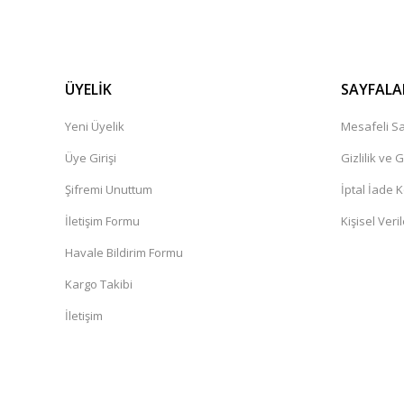
ÜYELİK
SAYFALA
Yeni Üyelik
Mesafeli Sa
Üye Girişi
Gizlilik ve 
Şifremi Unuttum
İptal İade K
İletişim Formu
Kişisel Veril
Havale Bildirim Formu
Kargo Takibi
İletişim