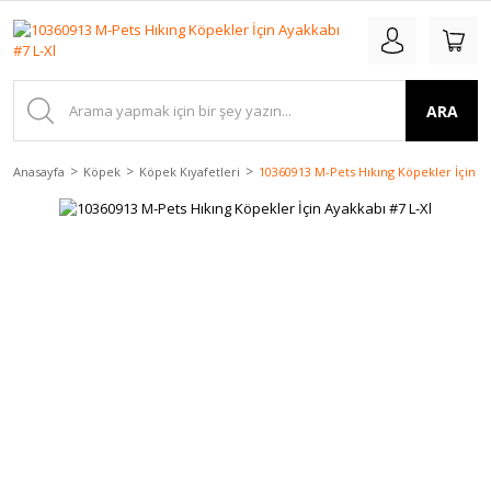
ARA
Anasayfa
Köpek
Köpek Kıyafetleri
10360913 M-Pets Hıkıng Köpekler İçin Ay