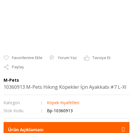
Yorum Yaz
Tavsiye Et
Paylaş
M-Pets
10360913 M-Pets Hıkıng Köpekler İçin Ayakkabı #7 L-Xl
Kategori
Köpek Kıyafetleri
Stok Kodu
Bp-10360913
Ürün Açıklaması