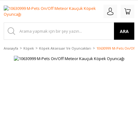
ARA
Anasayfa
Köpek
Köpek Aksesuar Ve Oyuncakları
10630999 M-Pets On/Off