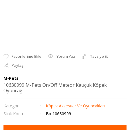
Yorum Yaz
Tavsiye Et
Paylaş
M-Pets
10630999 M-Pets On/Off Meteor Kauçuk Köpek
Oyuncağı
Kategori
Köpek Aksesuar Ve Oyuncakları
Stok Kodu
Bp-10630999