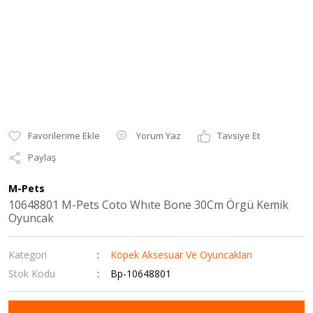
Yorum Yaz
Tavsiye Et
Paylaş
M-Pets
10648801 M-Pets Coto Whıte Bone 30Cm Örgü Kemik
Oyuncak
Kategori
Köpek Aksesuar Ve Oyuncakları
Stok Kodu
Bp-10648801