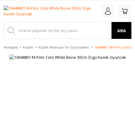
ARA
Anasayfa
Köpek
Köpek Aksesuar Ve Oyuncakları
10648801 M-Pets Coto W