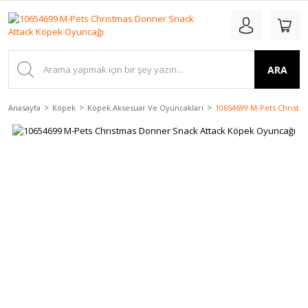
ARA
Anasayfa
Köpek
Köpek Aksesuar Ve Oyuncakları
10654699 M-Pets Chrıstm