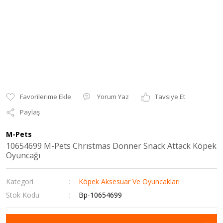
Yorum Yaz
Tavsiye Et
Paylaş
M-Pets
10654699 M-Pets Chrıstmas Donner Snack Attack Köpek
Oyuncağı
Kategori
Köpek Aksesuar Ve Oyuncakları
Stok Kodu
Bp-10654699