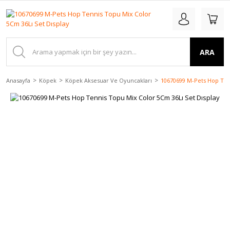
ARA
Anasayfa
Köpek
Köpek Aksesuar Ve Oyuncakları
10670699 M-Pets Hop Ten