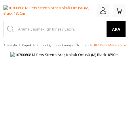
ARA
Anasayfa
Köpek
Köpek Eğitim ve Emniyet Ürünleri
10700608 M-Pets Strett