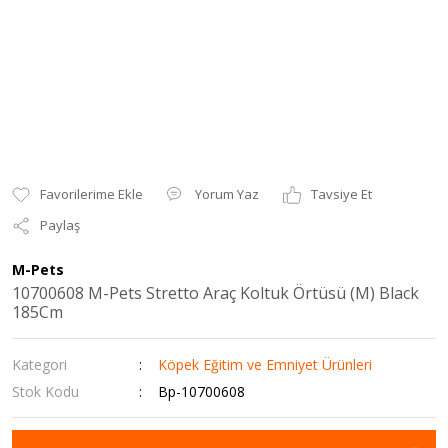
Yorum Yaz
Tavsiye Et
Paylaş
M-Pets
10700608 M-Pets Stretto Araç Koltuk Örtüsü (M) Black
185Cm
Kategori
Köpek Eğitim ve Emniyet Ürünleri
Stok Kodu
Bp-10700608