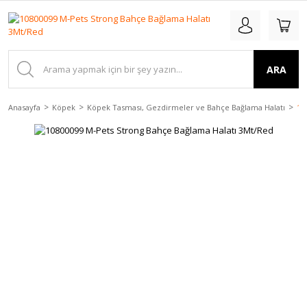
ARA
Anasayfa
Köpek
Köpek Tasması, Gezdirmeler ve Bahçe Bağlama Halatı
10