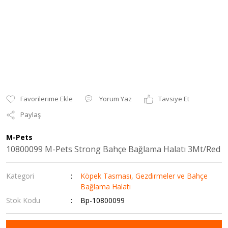
Yorum Yaz
Tavsiye Et
Paylaş
M-Pets
10800099 M-Pets Strong Bahçe Bağlama Halatı 3Mt/Red
Kategori
Köpek Tasması, Gezdirmeler ve Bahçe
Bağlama Halatı
Stok Kodu
Bp-10800099