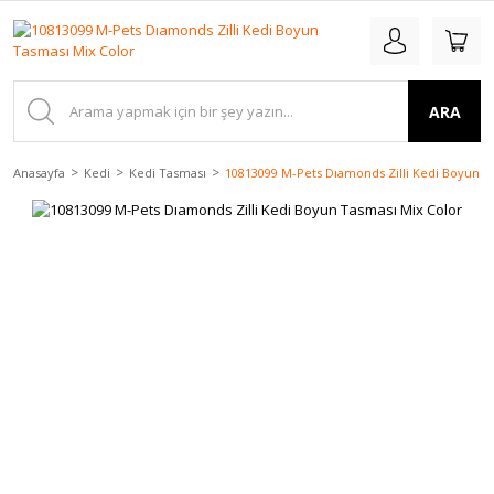
ARA
Anasayfa
Kedi
Kedi Tasması
10813099 M-Pets Dıamonds Zilli Kedi Boyun T