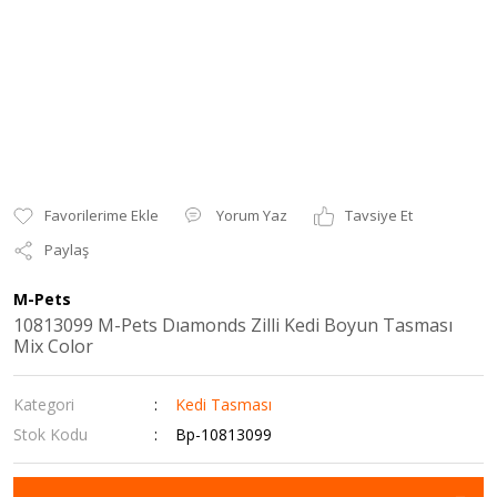
Yorum Yaz
Tavsiye Et
Paylaş
M-Pets
10813099 M-Pets Dıamonds Zilli Kedi Boyun Tasması
Mix Color
Kategori
Kedi Tasması
Stok Kodu
Bp-10813099