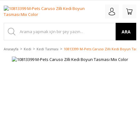
ARA
Anasayfa
Kedi
Kedi Tasması
10813399 M-Pets Caruso Zilli Kedi Boyun Tasm