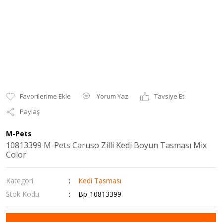
Yorum Yaz
Tavsiye Et
Paylaş
M-Pets
10813399 M-Pets Caruso Zilli Kedi Boyun Tasması Mix
Color
Kategori
Kedi Tasması
Stok Kodu
Bp-10813399