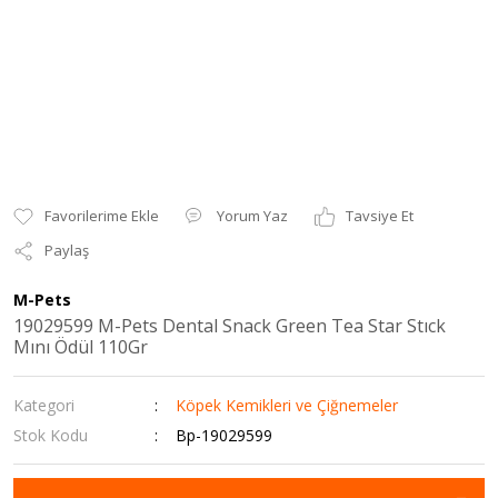
Yorum Yaz
Tavsiye Et
Paylaş
M-Pets
19029599 M-Pets Dental Snack Green Tea Star Stıck
Mını Ödül 110Gr
Kategori
Köpek Kemikleri ve Çiğnemeler
Stok Kodu
Bp-19029599