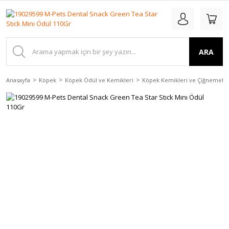
ARA
Anasayfa
Köpek
Köpek Ödül ve Kemikleri
Köpek Kemikleri ve Çiğnemele