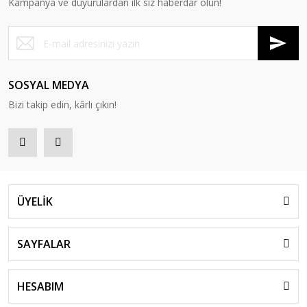
Kampanya ve duyurulardan ilk siz haberdar olun!
SOSYAL MEDYA
Bizi takip edin, kârlı çıkın!
ÜYELİK
SAYFALAR
HESABIM