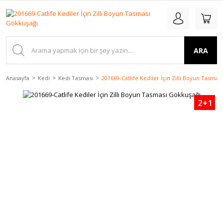
ARA
Anasayfa
Kedi
Kedi Tasması
201669-Catlife Kediler İçin Zilli Boyun Tasmas
2+1