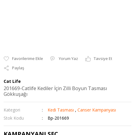
Yorum Yaz
Tavsiye Et
Paylaş
Cat Life
201669-Catlife Kediler İçin Zilli Boyun Tasması
Gökkuşağı
Kategori
Kedi Tasması
,
Canser Kampanyası
Stok Kodu
Bp-201669
KAMPANYANI SEÇ