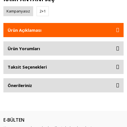
Kampanyasız
2+1
Ürün Açıklaması
Ürün Yorumları
Taksit Seçenekleri
Önerileriniz
E-BÜLTEN