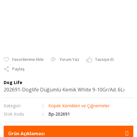
Yorum Yaz
Tavsiye Et
Paylaş
Dog Life
202691-Doglife Düğümlü Kemik White 9-10Gr/Ad. 6Lı
Kategori
Köpek Kemikleri ve Çiğnemeler
Stok Kodu
Bp-202691
Ürün Açıklaması