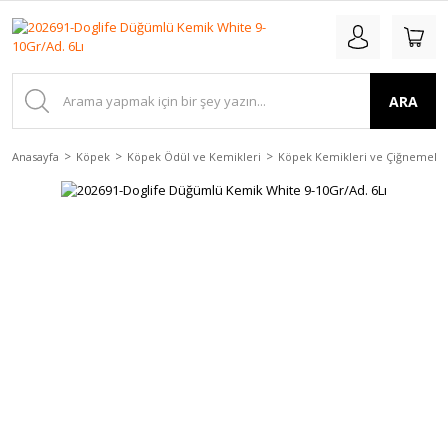
ARA
Anasayfa
Köpek
Köpek Ödül ve Kemikleri
Köpek Kemikleri ve Çiğnemele