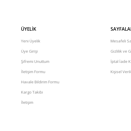
ÜYELİK
SAYFALA
Yeni Üyelik
Mesafeli Sa
Üye Girişi
Gizlilik ve 
Şifremi Unuttum
İptal İade K
İletişim Formu
Kişisel Veril
Havale Bildirim Formu
Kargo Takibi
İletişim