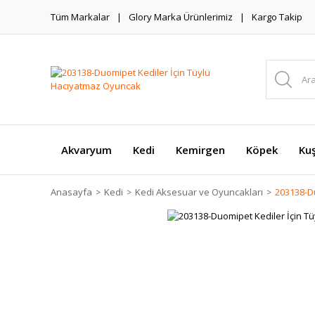
Tüm Markalar
Glory Marka Ürünlerimiz
Kargo Takip
Akvaryum
Kedi
Kemirgen
Köpek
Ku
Anasayfa
Kedi
Kedi Aksesuar ve Oyuncakları
203138-D