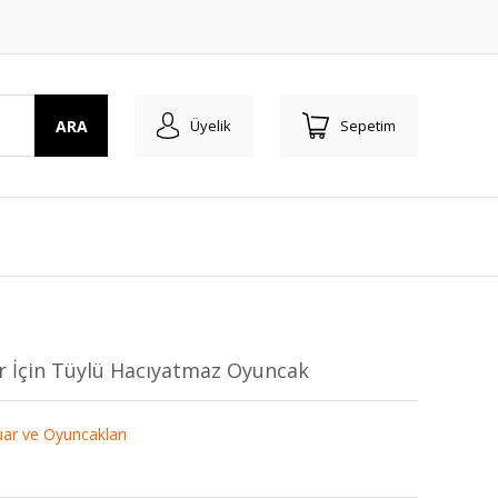
ARA
Üyelik
Sepetim
r İçin Tüylü Hacıyatmaz Oyuncak
ar ve Oyuncakları