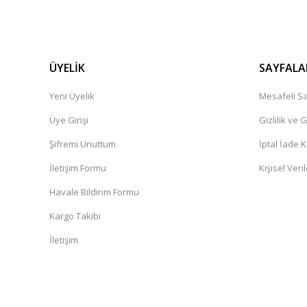
ÜYELİK
SAYFALA
Yeni Üyelik
Mesafeli Sa
Üye Girişi
Gizlilik ve 
Şifremi Unuttum
İptal İade K
İletişim Formu
Kişisel Veril
Havale Bildirim Formu
Kargo Takibi
İletişim