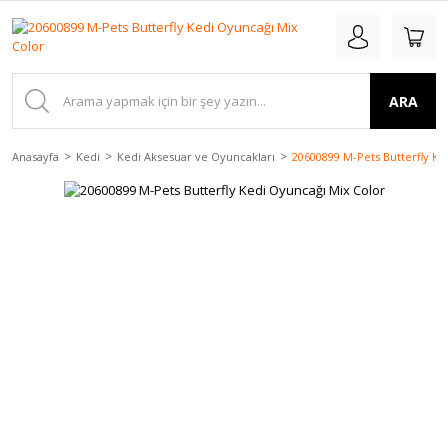
ARA
Anasayfa
Kedi
Kedi Aksesuar ve Oyuncakları
20600899 M-Pets Butterfly Ke