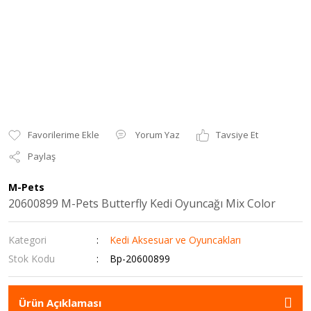
Yorum Yaz
Tavsiye Et
Paylaş
M-Pets
20600899 M-Pets Butterfly Kedi Oyuncağı Mix Color
Kategori
Kedi Aksesuar ve Oyuncakları
Stok Kodu
Bp-20600899
Ürün Açıklaması