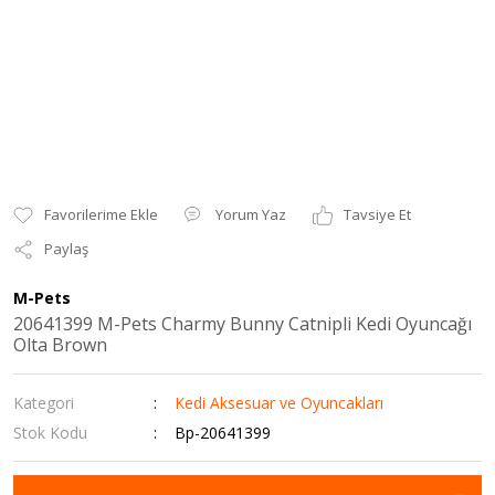
Yorum Yaz
Tavsiye Et
Paylaş
M-Pets
20641399 M-Pets Charmy Bunny Catnipli Kedi Oyuncağı
Olta Brown
Kategori
Kedi Aksesuar ve Oyuncakları
Stok Kodu
Bp-20641399