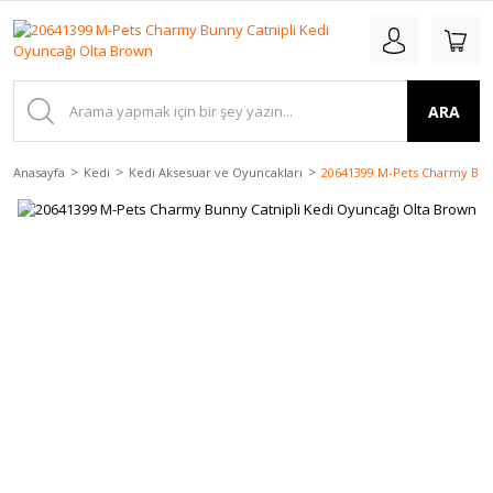
ARA
Anasayfa
Kedi
Kedi Aksesuar ve Oyuncakları
20641399 M-Pets Charmy Bunn