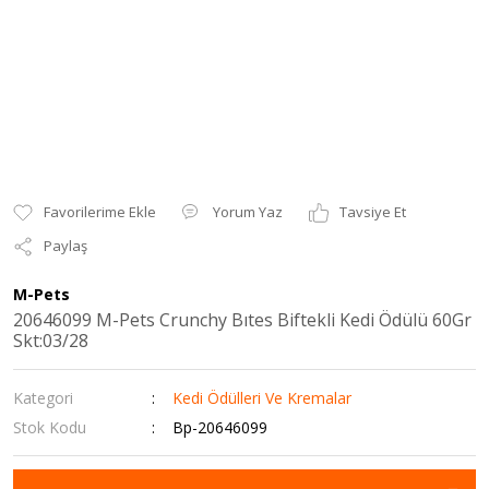
Yorum Yaz
Tavsiye Et
Paylaş
M-Pets
20646099 M-Pets Crunchy Bıtes Biftekli Kedi Ödülü 60Gr
Skt:03/28
Kategori
Kedi Ödülleri Ve Kremalar
Stok Kodu
Bp-20646099