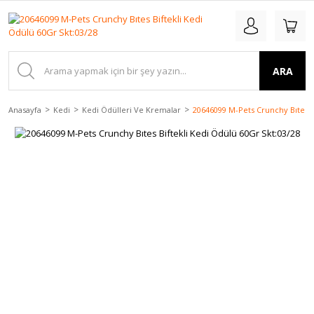
ARA
Anasayfa
Kedi
Kedi Ödülleri Ve Kremalar
20646099 M-Pets Crunchy Bıtes B