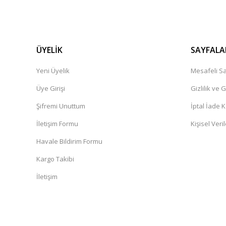
ÜYELİK
SAYFALA
Yeni Üyelik
Mesafeli Sa
Üye Girişi
Gizlilik ve 
Şifremi Unuttum
İptal İade K
İletişim Formu
Kişisel Veril
Havale Bildirim Formu
Kargo Takibi
İletişim