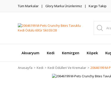
Tüm Markalar
Glory Marka Ürünlerimiz
Kargo Takip
Akvaryum
Kedi
Kemirgen
Köpek
Ku
Anasayfa
Kedi
Kedi Ödülleri Ve Kremalar
20646199 M-Pe