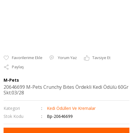
Yorum Yaz
Tavsiye Et
Paylaş
M-Pets
20646699 M-Pets Crunchy Bıtes Ördekli Kedi Ödülü 60Gr
Skt:03/28
Kategori
Kedi Ödülleri Ve Kremalar
Stok Kodu
Bp-20646699