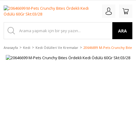
ARA
Anasayfa
Kedi
Kedi Ödülleri Ve Kremalar
20646699 M-Pets Crunchy Bıtes Ö