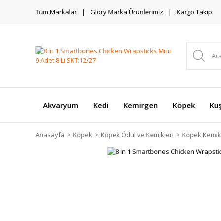
Tüm Markalar
Glory Marka Ürünlerimiz
Kargo Takip
Akvaryum
Kedi
Kemirgen
Köpek
Ku
Anasayfa
Köpek
Köpek Ödül ve Kemikleri
Köpek Kemikl