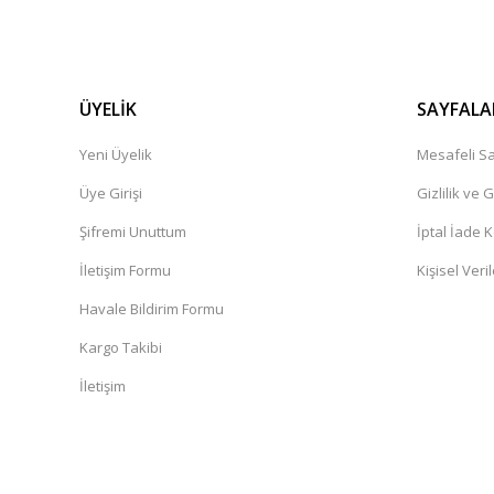
ÜYELİK
SAYFALA
Yeni Üyelik
Mesafeli Sa
Üye Girişi
Gizlilik ve 
Şifremi Unuttum
İptal İade K
İletişim Formu
Kişisel Veril
Havale Bildirim Formu
Kargo Takibi
İletişim