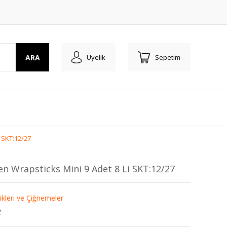
ARA
Üyelik
Sepetim
i SKT:12/27
en Wrapsticks Mini 9 Adet 8 Li SKT:12/27
kleri ve Çiğnemeler
2