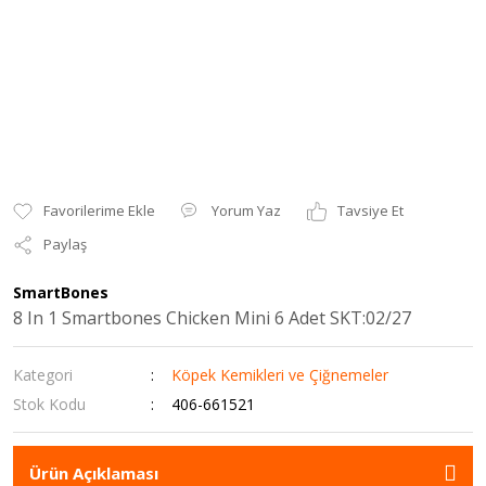
Yorum Yaz
Tavsiye Et
Paylaş
SmartBones
8 In 1 Smartbones Chicken Mini 6 Adet SKT:02/27
Kategori
Köpek Kemikleri ve Çiğnemeler
Stok Kodu
406-661521
Ürün Açıklaması