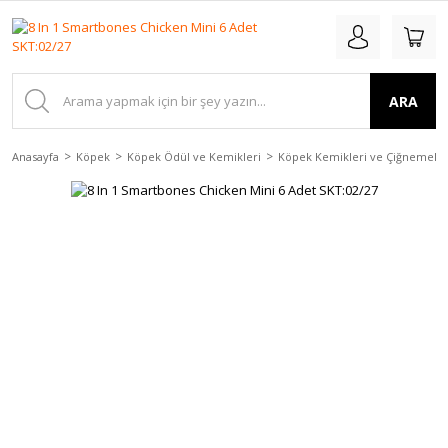
ARA
Anasayfa
Köpek
Köpek Ödül ve Kemikleri
Köpek Kemikleri ve Çiğnemele