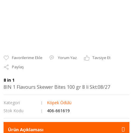
Yorum Yaz
Tavsiye Et
Paylaş
8 in 1
8IN 1 Flavours Skewer Bites 100 gr 8 li Skt:08/27
Kategori
Köpek Ödülü
Stok Kodu
406-661619
Ürün Açıklaması