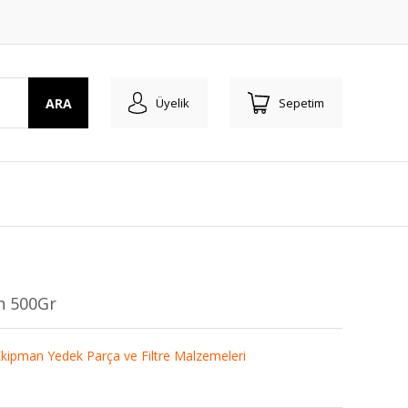
ARA
Üyelik
Sepetim
n 500Gr
kipman Yedek Parça ve Filtre Malzemeleri