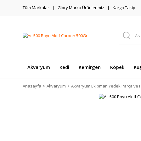
Tüm Markalar
Glory Marka Ürünlerimiz
Kargo Takip
Akvaryum
Kedi
Kemirgen
Köpek
Ku
Anasayfa
Akvaryum
Akvaryum Ekipman Yedek Parça ve Fi