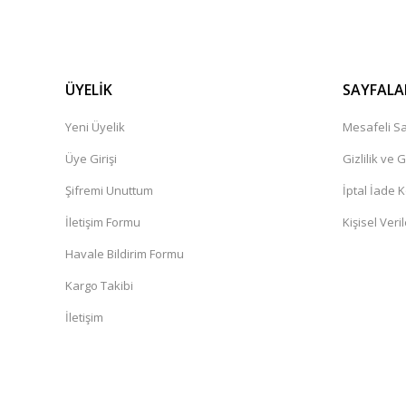
ÜYELİK
SAYFALA
Yeni Üyelik
Mesafeli Sa
Üye Girişi
Gizlilik ve 
Şifremi Unuttum
İptal İade K
İletişim Formu
Kişisel Veril
Havale Bildirim Formu
Kargo Takibi
İletişim