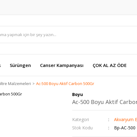
ş
Sürüngen
Canser Kampanyası
ÇOK AL AZ ÖDE
ltre Malzemeleri
Ac-500 Boyu Aktif Carbon 500Gr
Boyu
Ac-500 Boyu Aktif Carbo
Kategori
Akvaryum E
Stok Kodu
Bp-AC-500