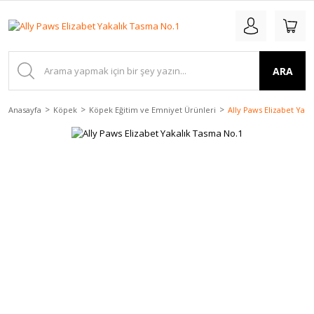
ARA
Anasayfa
Köpek
Köpek Eğitim ve Emniyet Ürünleri
Ally Paws Elizabet Yak