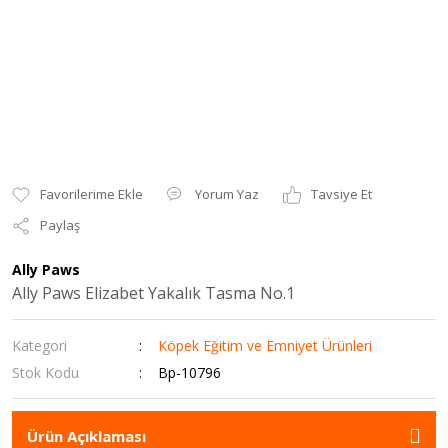
Yorum Yaz
Tavsiye Et
Paylaş
Ally Paws
Ally Paws Elizabet Yakalık Tasma No.1
Kategori
Köpek Eğitim ve Emniyet Ürünleri
Stok Kodu
Bp-10796
Ürün Açıklaması