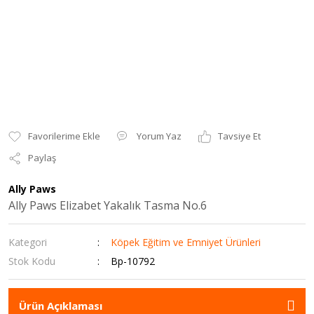
Yorum Yaz
Tavsiye Et
Paylaş
Ally Paws
Ally Paws Elizabet Yakalık Tasma No.6
Kategori
Köpek Eğitim ve Emniyet Ürünleri
Stok Kodu
Bp-10792
Ürün Açıklaması