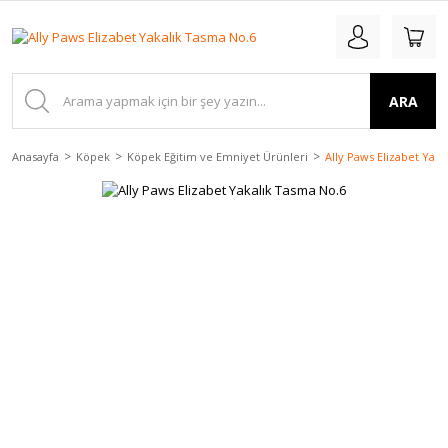
ARA
Anasayfa
Köpek
Köpek Eğitim ve Emniyet Ürünleri
Ally Paws Elizabet Yak