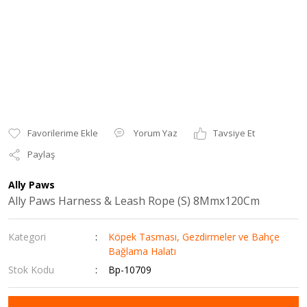
Yorum Yaz
Tavsiye Et
Paylaş
Ally Paws
Ally Paws Harness & Leash Rope (S) 8Mmx120Cm
Kategori
Köpek Tasması, Gezdirmeler ve Bahçe
Bağlama Halatı
Stok Kodu
Bp-10709