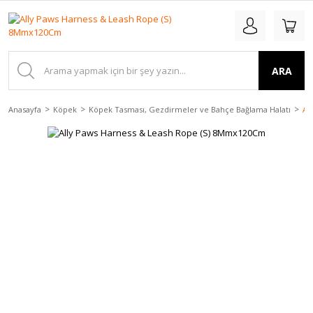
ARA
Anasayfa
Köpek
Köpek Tasması, Gezdirmeler ve Bahçe Bağlama Halatı
Al