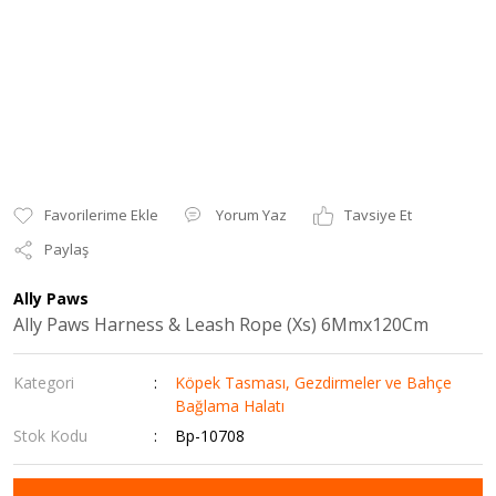
Yorum Yaz
Tavsiye Et
Paylaş
Ally Paws
Ally Paws Harness & Leash Rope (Xs) 6Mmx120Cm
Kategori
Köpek Tasması, Gezdirmeler ve Bahçe
Bağlama Halatı
Stok Kodu
Bp-10708