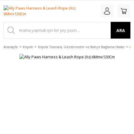
ARA
Anasayfa
Köpek
Köpek Tasması, Gezdirmeler ve Bahçe Bağlama Halatı
Al