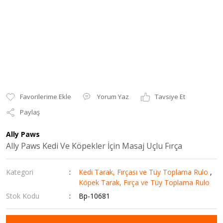
Yorum Yaz
Tavsiye Et
Paylaş
Ally Paws
Ally Paws Kedi Ve Köpekler İçin Masaj Uçlu Fırça
Kategori
Kedi Tarak, Fırçası ve Tüy Toplama Rulo
,
Köpek Tarak, Fırça ve Tüy Toplama Rulo
Stok Kodu
Bp-10681