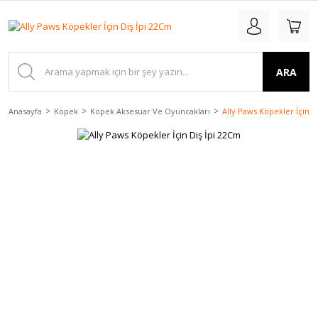
ARA
Anasayfa
Köpek
Köpek Aksesuar Ve Oyuncakları
Ally Paws Köpekler İçin D