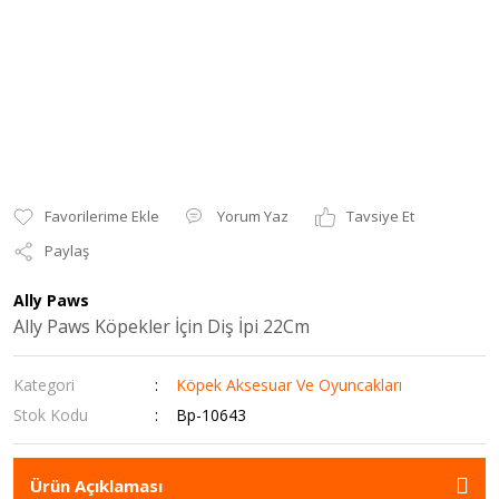
Yorum Yaz
Tavsiye Et
Paylaş
Ally Paws
Ally Paws Köpekler İçin Diş İpi 22Cm
Kategori
Köpek Aksesuar Ve Oyuncakları
Stok Kodu
Bp-10643
Ürün Açıklaması