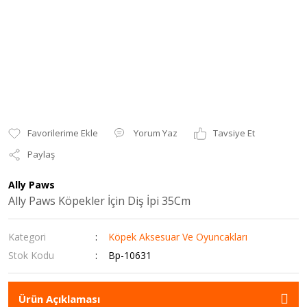
Yorum Yaz
Tavsiye Et
Paylaş
Ally Paws
Ally Paws Köpekler İçin Diş İpi 35Cm
Kategori
Köpek Aksesuar Ve Oyuncakları
Stok Kodu
Bp-10631
Ürün Açıklaması