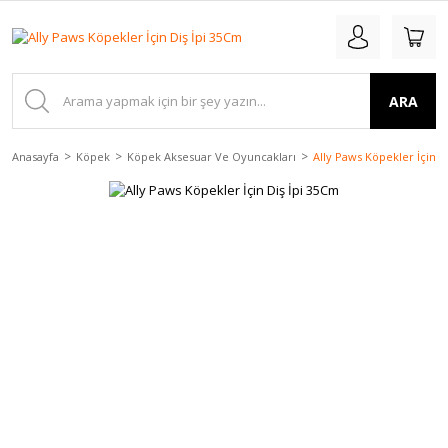
ARA
Anasayfa
Köpek
Köpek Aksesuar Ve Oyuncakları
Ally Paws Köpekler İçin D