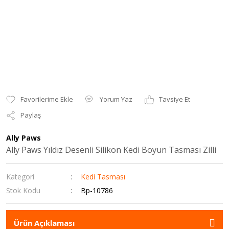
Yorum Yaz
Tavsiye Et
Paylaş
Ally Paws
Ally Paws Yıldız Desenli Silikon Kedi Boyun Tasması Zilli
Kategori
Kedi Tasması
Stok Kodu
Bp-10786
Ürün Açıklaması