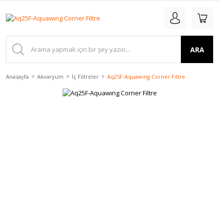
ARA
Anasayfa
Akvaryum
İç Filtreler
Aq25F-Aquawıng Corner Filtre