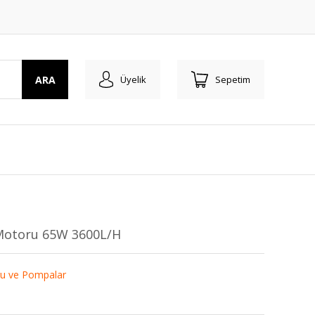
ARA
Üyelik
Sepetim
Motoru 65W 3600L/H
u ve Pompalar