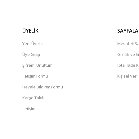
ÜYELİK
SAYFALA
Yeni Üyelik
Mesafeli Sa
Üye Girişi
Gizlilik ve 
Şifremi Unuttum
İptal İade K
İletişim Formu
Kişisel Veril
Havale Bildirim Formu
Kargo Takibi
İletişim