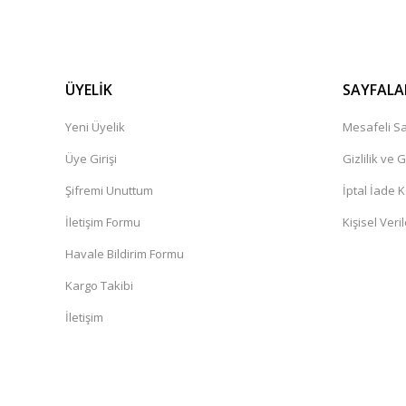
ÜYELİK
SAYFALA
Yeni Üyelik
Mesafeli Sa
Üye Girişi
Gizlilik ve 
Şifremi Unuttum
İptal İade K
İletişim Formu
Kişisel Veril
Havale Bildirim Formu
Kargo Takibi
İletişim