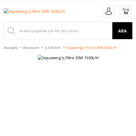
ARA
Anasayfa
Akvaryum
İç Filtreler
Aquawıng İç Filtre 30W 1500L/H