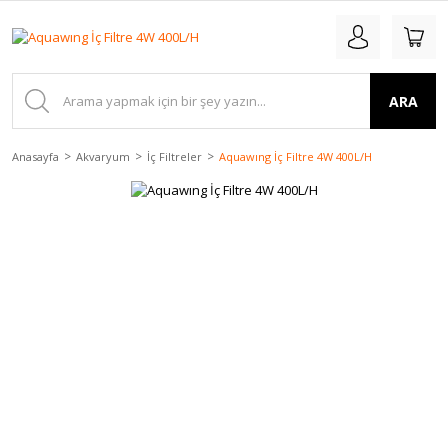
ARA
Anasayfa
Akvaryum
İç Filtreler
Aquawıng İç Filtre 4W 400L/H