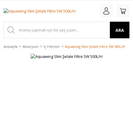
ARA
Anasayfa
Akvaryum
İç Filtreler
Aquawıng Slim Şelale Filtre 5W 500L/H