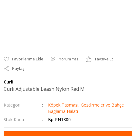
Yorum Yaz
Tavsiye Et
Paylaş
Curli
Curlı Adjustable Leash Nylon Red M
Kategori
Köpek Tasması, Gezdirmeler ve Bahçe
Bağlama Halatı
Stok Kodu
Bp-PN1800