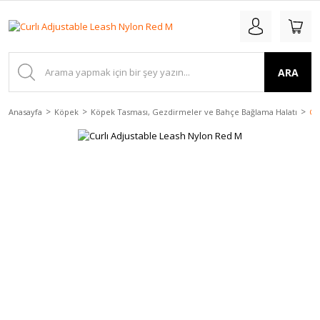
ARA
Anasayfa
Köpek
Köpek Tasması, Gezdirmeler ve Bahçe Bağlama Halatı
Cu