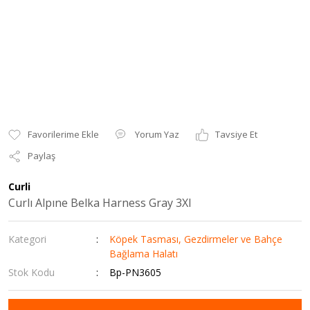
Yorum Yaz
Tavsiye Et
Paylaş
Curli
Curlı Alpıne Belka Harness Gray 3Xl
Kategori
Köpek Tasması, Gezdirmeler ve Bahçe
Bağlama Halatı
Stok Kodu
Bp-PN3605