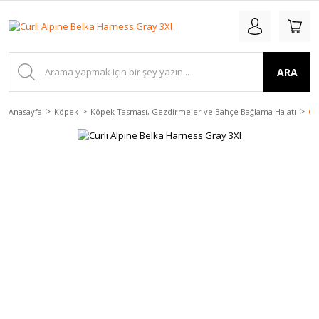
ARA
Anasayfa
Köpek
Köpek Tasması, Gezdirmeler ve Bahçe Bağlama Halatı
Cu