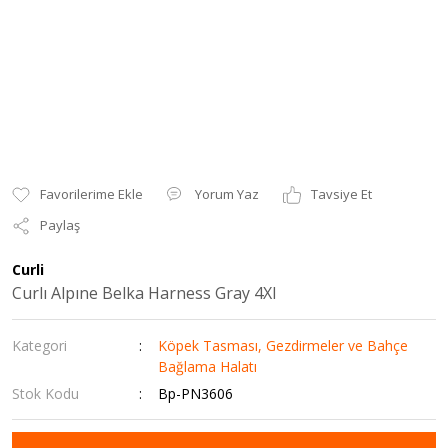
Yorum Yaz
Tavsiye Et
Paylaş
Curli
Curlı Alpıne Belka Harness Gray 4Xl
Kategori
Köpek Tasması, Gezdirmeler ve Bahçe
Bağlama Halatı
Stok Kodu
Bp-PN3606