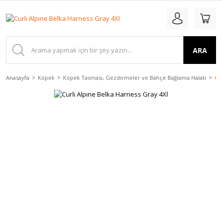
ARA
Anasayfa
Köpek
Köpek Tasması, Gezdirmeler ve Bahçe Bağlama Halatı
Cu