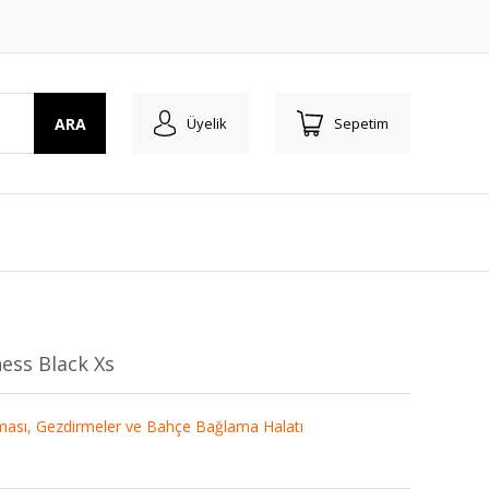
ARA
Üyelik
Sepetim
ess Black Xs
ası, Gezdirmeler ve Bahçe Bağlama Halatı