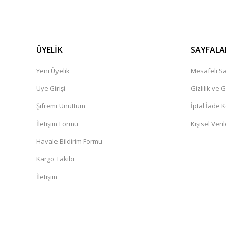
ÜYELİK
SAYFALA
Yeni Üyelik
Mesafeli Sa
Üye Girişi
Gizlilik ve 
Şifremi Unuttum
İptal İade K
İletişim Formu
Kişisel Veril
Havale Bildirim Formu
Kargo Takibi
İletişim