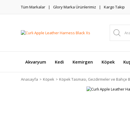
Tüm Markalar
Glory Marka Ürünlerimiz
Kargo Takip
Akvaryum
Kedi
Kemirgen
Köpek
Ku
Anasayfa
Köpek
Köpek Tasması, Gezdirmeler ve Bahçe B