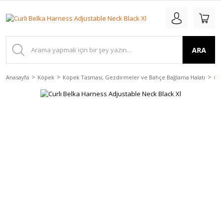
ARA
Anasayfa
Köpek
Köpek Tasması, Gezdirmeler ve Bahçe Bağlama Halatı
Cu