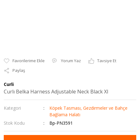
Yorum Yaz
Tavsiye Et
Paylaş
Curli
Curlı Belka Harness Adjustable Neck Black Xl
Kategori
Köpek Tasması, Gezdirmeler ve Bahçe
Bağlama Halatı
Stok Kodu
Bp-PN3591