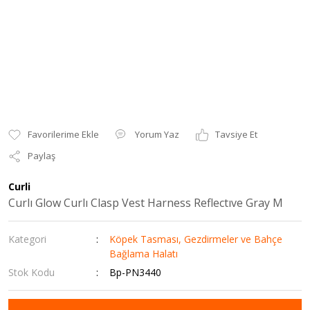
Yorum Yaz
Tavsiye Et
Paylaş
Curli
Curlı Glow Curlı Clasp Vest Harness Reflectıve Gray M
Kategori
Köpek Tasması, Gezdirmeler ve Bahçe
Bağlama Halatı
Stok Kodu
Bp-PN3440