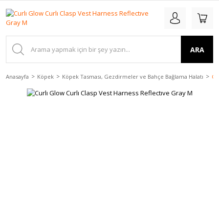
ARA
Anasayfa
Köpek
Köpek Tasması, Gezdirmeler ve Bahçe Bağlama Halatı
Cu