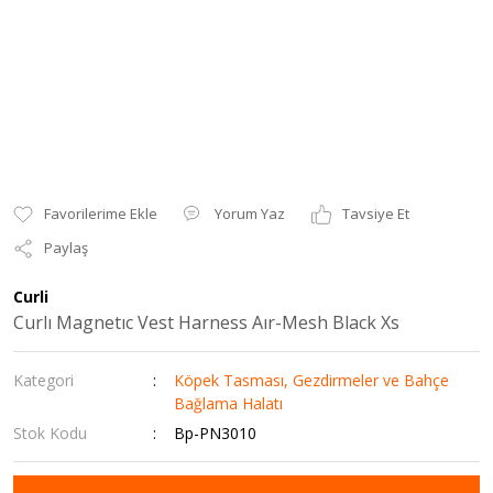
Yorum Yaz
Tavsiye Et
Paylaş
Curli
Curlı Magnetıc Vest Harness Aır-Mesh Black Xs
Kategori
Köpek Tasması, Gezdirmeler ve Bahçe
Bağlama Halatı
Stok Kodu
Bp-PN3010