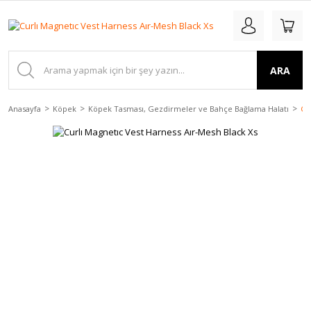
ARA
Anasayfa
Köpek
Köpek Tasması, Gezdirmeler ve Bahçe Bağlama Halatı
Cu